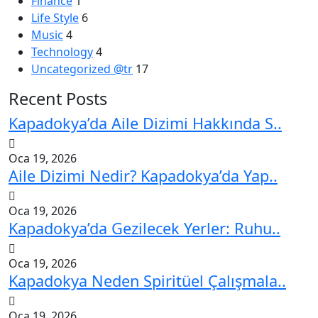
Finance
1
Life Style
6
Music
4
Technology
4
Uncategorized @tr
17
Recent Posts
Kapadokya’da Aile Dizimi Hakkında S..
Oca 19, 2026
Aile Dizimi Nedir? Kapadokya’da Yap..
Oca 19, 2026
Kapadokya’da Gezilecek Yerler: Ruhu..
Oca 19, 2026
Kapadokya Neden Spiritüel Çalışmala..
Oca 19, 2026