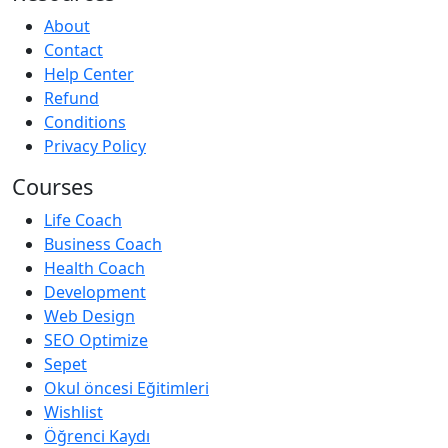
About
Contact
Help Center
Refund
Conditions
Privacy Policy
Courses
Life Coach
Business Coach
Health Coach
Development
Web Design
SEO Optimize
Sepet
Okul öncesi Eğitimleri
Wishlist
Öğrenci Kaydı