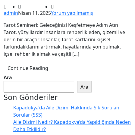
admin
Nisan 11, 2025
Yorum yapılmamış
Tarot Semineri: Geleceğinizi Keşfetmeye Adım Atın
Tarot, yüzyıllardır insanlara rehberlik eden, gizemli ve
derin bir araçtır. İnsanlar, Tarot kartlarını kişisel
farkındalıklarını artırmak, hayatlarında yön bulmak,
içsel rehberlik almak ve çeşitli […]
Continue Reading
Ara
Ara
Son Gönderiler
Kapadokya’da Aile Dizimi Hakkında Sık Sorulan
Sorular (SSS)
Aile Dizimi Nedir? Kapadokya’da Yapıldığında Neden
Daha Etkilidir?