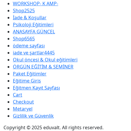
WORKSHOP- K AMP-
Shop2525
İade & Koşullar
Psikoloji Eğitimleri
ANASAYFA GÜNCEL
Shop6565
ödeme sayfası
iade ve şartlar4445
Okul öncesi & Okul eğitimleri
ÖRGÜN EĞİTİM & SEMİNER
Paket Eğitimler
Eğitime Giris
Eğitmen Kayıt Sayfası
Cart
Checkout
Metaryel
Gizlilik ve Güvenlik
Copyright © 2025 eduvalt. All rights reserved.