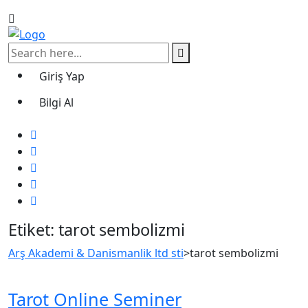
Giriş Yap
Bilgi Al
Etiket:
tarot sembolizmi
Arş Akademi & Danismanlik ltd sti
>
tarot sembolizmi
Tarot Online Seminer