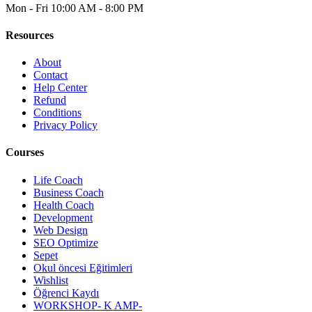
Mon - Fri
10:00 AM - 8:00 PM
Resources
About
Contact
Help Center
Refund
Conditions
Privacy Policy
Courses
Life Coach
Business Coach
Health Coach
Development
Web Design
SEO Optimize
Sepet
Okul öncesi Eğitimleri
Wishlist
Öğrenci Kaydı
WORKSHOP- K AMP-