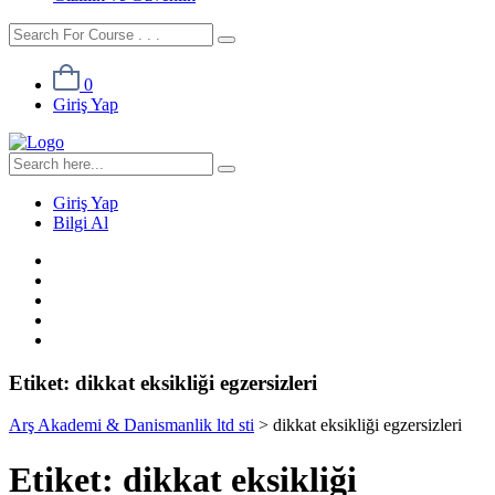
0
Giriş Yap
Giriş Yap
Bilgi Al
Etiket:
dikkat eksikliği egzersizleri
Arş Akademi & Danismanlik ltd sti
>
dikkat eksikliği egzersizleri
Etiket:
dikkat eksikliği