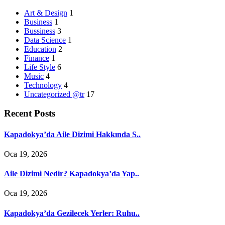
Art & Design
1
Business
1
Bussiness
3
Data Science
1
Education
2
Finance
1
Life Style
6
Music
4
Technology
4
Uncategorized @tr
17
Recent Posts
Kapadokya’da Aile Dizimi Hakkında S..
Oca 19, 2026
Aile Dizimi Nedir? Kapadokya’da Yap..
Oca 19, 2026
Kapadokya’da Gezilecek Yerler: Ruhu..