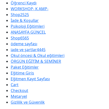
Öğrenci Kaydı
WORKSHOP- K AMP-
Shop2525
İade & Koşullar
Psikoloji Eğitimleri
ANASAYFA GÜNCEL
Shop6565
ödeme sayfası
iade ve şartlar4445
Okul öncesi & Okul eğitimleri
ÖRGÜN EĞİTİM & SEMİNER
Paket Eğitimler
Eğitime Giris
Eğitmen Kayıt Sayfası
Cart
Checkout
Metaryel
Gizlilik ve Güvenlik