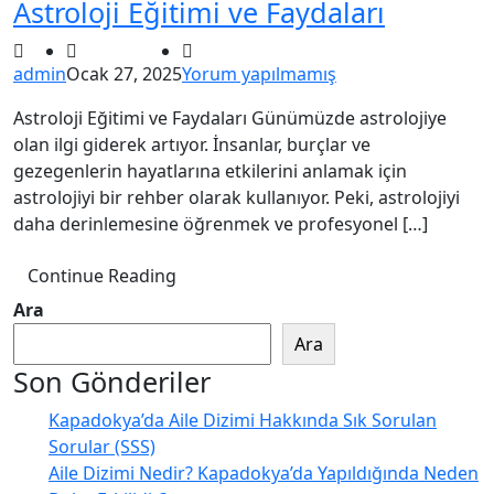
Astroloji Eğitimi ve Faydaları
admin
Ocak 27, 2025
Yorum yapılmamış
Astroloji Eğitimi ve Faydaları Günümüzde astrolojiye
olan ilgi giderek artıyor. İnsanlar, burçlar ve
gezegenlerin hayatlarına etkilerini anlamak için
astrolojiyi bir rehber olarak kullanıyor. Peki, astrolojiyi
daha derinlemesine öğrenmek ve profesyonel […]
Continue Reading
Ara
Ara
Son Gönderiler
Kapadokya’da Aile Dizimi Hakkında Sık Sorulan
Sorular (SSS)
Aile Dizimi Nedir? Kapadokya’da Yapıldığında Neden