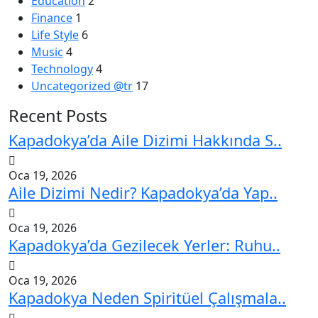
Education
2
Finance
1
Life Style
6
Music
4
Technology
4
Uncategorized @tr
17
Recent Posts
Kapadokya’da Aile Dizimi Hakkında S..
Oca 19, 2026
Aile Dizimi Nedir? Kapadokya’da Yap..
Oca 19, 2026
Kapadokya’da Gezilecek Yerler: Ruhu..
Oca 19, 2026
Kapadokya Neden Spiritüel Çalışmala..