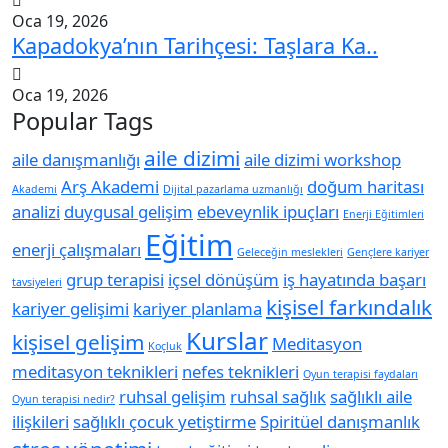
Oca 19, 2026
Kapadokya’nın Tarihçesi: Taşlara Ka..
Oca 19, 2026
Popular Tags
aile dizimi
aile danışmanlığı
aile dizimi workshop
Arş Akademi
doğum haritası
Akademi
Dijital pazarlama uzmanlığı
analizi
duygusal gelişim
ebeveynlik ipuçları
Enerji Eğitimleri
Eğitim
enerji çalışmaları
Geleceğin meslekleri
Gençlere kariyer
grup terapisi
içsel dönüşüm
iş hayatında başarı
tavsiyeleri
kişisel farkındalık
kariyer gelişimi
kariyer planlama
Kurslar
kişisel gelişim
Meditasyon
Koçluk
meditasyon teknikleri
nefes teknikleri
Oyun terapisi faydaları
ruhsal gelişim
ruhsal sağlık
sağlıklı aile
Oyun terapisi nedir?
ilişkileri
sağlıklı çocuk yetiştirme
Spiritüel danışmanlık