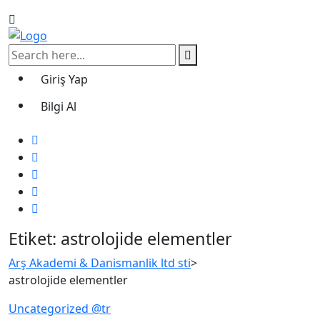
Giriş Yap
Bilgi Al
Etiket:
astrolojide elementler
Arş Akademi & Danismanlik ltd sti
>
astrolojide elementler
Uncategorized @tr