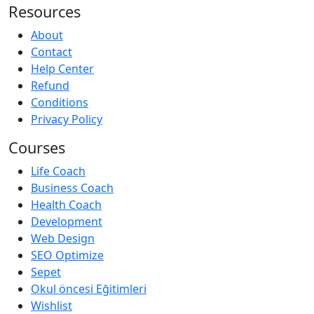
Resources
About
Contact
Help Center
Refund
Conditions
Privacy Policy
Courses
Life Coach
Business Coach
Health Coach
Development
Web Design
SEO Optimize
Sepet
Okul öncesi Eğitimleri
Wishlist