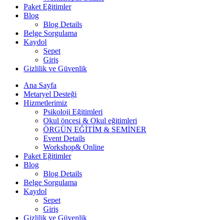
Paket Eğitimler
Blog
Blog Details
Belge Sorgulama
Kaydol
Sepet
Giriş
Gizlilik ve Güvenlik
Ana Sayfa
Metaryel Desteği
Hizmetlerimiz
Psikoloji Eğitimleri
Okul öncesi & Okul eğitimleri
ÖRGÜN EĞİTİM & SEMİNER
Event Details
Workshop& Online
Paket Eğitimler
Blog
Blog Details
Belge Sorgulama
Kaydol
Sepet
Giriş
Gizlilik ve Güvenlik