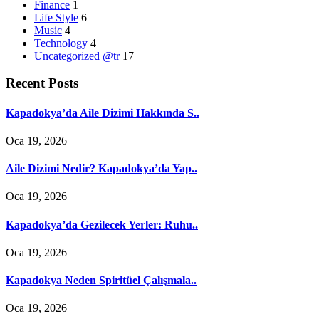
Finance
1
Life Style
6
Music
4
Technology
4
Uncategorized @tr
17
Recent Posts
Kapadokya’da Aile Dizimi Hakkında S..
Oca 19, 2026
Aile Dizimi Nedir? Kapadokya’da Yap..
Oca 19, 2026
Kapadokya’da Gezilecek Yerler: Ruhu..
Oca 19, 2026
Kapadokya Neden Spiritüel Çalışmala..
Oca 19, 2026