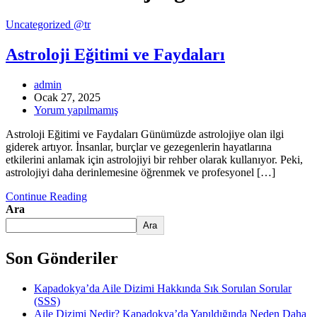
Uncategorized @tr
Astroloji Eğitimi ve Faydaları
admin
Ocak 27, 2025
Yorum yapılmamış
Astroloji Eğitimi ve Faydaları Günümüzde astrolojiye olan ilgi
giderek artıyor. İnsanlar, burçlar ve gezegenlerin hayatlarına
etkilerini anlamak için astrolojiyi bir rehber olarak kullanıyor. Peki,
astrolojiyi daha derinlemesine öğrenmek ve profesyonel […]
Continue Reading
Ara
Ara
Son Gönderiler
Kapadokya’da Aile Dizimi Hakkında Sık Sorulan Sorular
(SSS)
Aile Dizimi Nedir? Kapadokya’da Yapıldığında Neden Daha