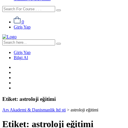
0
Giriş Yap
Giriş Yap
Bilgi Al
Etiket:
astroloji eğitimi
Arş Akademi & Danismanlik ltd sti
>
astroloji eğitimi
Etiket:
astroloji eğitimi