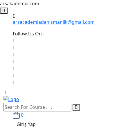
arsakademia.com
arsacademiadanismanlik@gmail.com
Follow Us On :
0
Giriş Yap