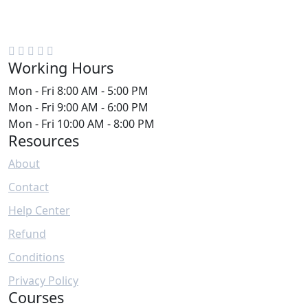
BİREYSELVE KURUMSAL HİZMETLER
+905433620206
Working Hours
Mon - Fri
8:00 AM - 5:00 PM
Mon - Fri
9:00 AM - 6:00 PM
Mon - Fri
10:00 AM - 8:00 PM
Resources
About
Contact
Help Center
Refund
Conditions
Privacy Policy
Courses