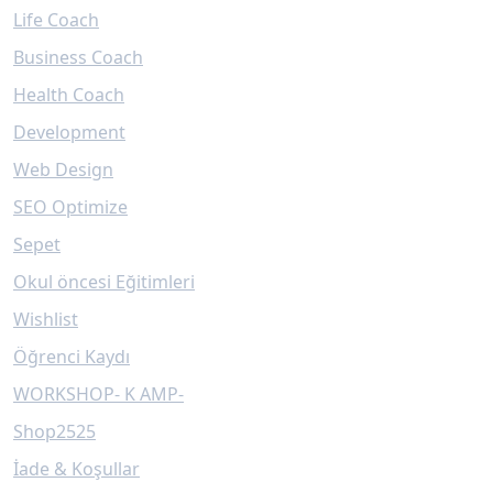
Life Coach
Business Coach
Health Coach
Development
Web Design
SEO Optimize
Sepet
Okul öncesi Eğitimleri
Wishlist
Öğrenci Kaydı
WORKSHOP- K AMP-
Shop2525
İade & Koşullar