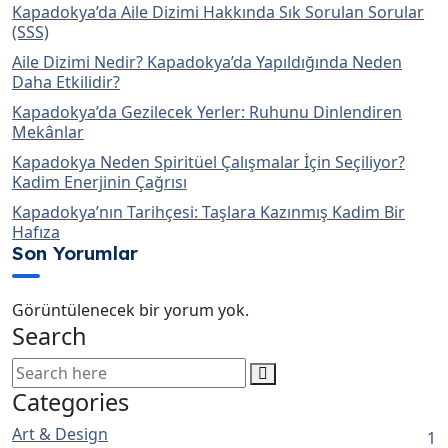
Kapadokya’da Aile Dizimi Hakkında Sık Sorulan Sorular
(SSS)
Aile Dizimi Nedir? Kapadokya’da Yapıldığında Neden
Daha Etkilidir?
Kapadokya’da Gezilecek Yerler: Ruhunu Dinlendiren
Mekânlar
Kapadokya Neden Spiritüel Çalışmalar İçin Seçiliyor?
Kadim Enerjinin Çağrısı
Kapadokya’nın Tarihçesi: Taşlara Kazınmış Kadim Bir
Hafıza
Son Yorumlar
Görüntülenecek bir yorum yok.
Search
Categories
Art & Design
1