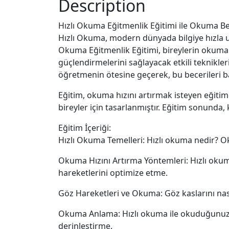
Description
Hızlı Okuma Eğitmenlik Eğitimi ile Okuma Bece
Hızlı Okuma, modern dünyada bilgiye hızla ula
Okuma Eğitmenlik Eğitimi, bireylerin okuma 
güçlendirmelerini sağlayacak etkili teknikle
öğretmenin ötesine geçerek, bu becerileri ba
Eğitim, okuma hızını artırmak isteyen eğitimc
bireyler için tasarlanmıştır. Eğitim sonunda, 
Eğitim İçeriği:
Hızlı Okuma Temelleri: Hızlı okuma nedir? Oku
Okuma Hızını Artırma Yöntemleri: Hızlı okum
hareketlerini optimize etme.
Göz Hareketleri ve Okuma: Göz kaslarını nasıl
Okuma Anlama: Hızlı okuma ile okuduğunuz me
derinleştirme.