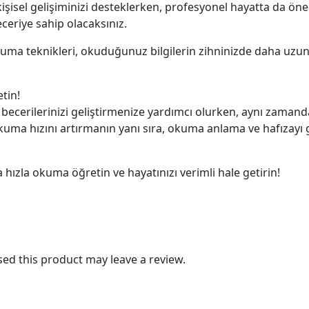
kişisel gelişiminizi desteklerken, profesyonel hayatta da ön
eceriye sahip olacaksınız.
okuma teknikleri, okuduğunuz bilgilerin zihninizde daha uzu
tin!
becerilerinizi geliştirmenize yardımcı olurken, aynı zamanda
okuma hızını artırmanın yanı sıra, okuma anlama ve hafızayı
a hızla okuma öğretin ve hayatınızı verimli hale getirin!
d this product may leave a review.