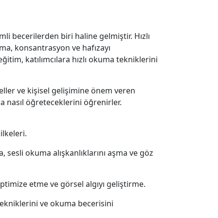
 becerilerden biri haline gelmiştir. Hızlı
ama, konsantrasyon ve hafızayı
itim, katılımcılara hızlı okuma tekniklerini
eller ve kişisel gelişimine önem veren
a nasıl öğreteceklerini öğrenirler.
lkeleri.
 sesli okuma alışkanlıklarını aşma ve göz
ptimize etme ve görsel algıyı geliştirme.
ekniklerini ve okuma becerisini