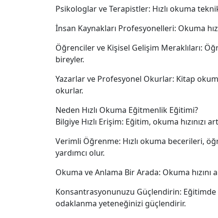
Psikologlar ve Terapistler: Hızlı okuma tekni
İnsan Kaynakları Profesyonelleri: Okuma hızın
Öğrenciler ve Kişisel Gelişim Meraklıları: Öğ
bireyler.
Yazarlar ve Profesyonel Okurlar: Kitap okuma
okurlar.
Neden Hızlı Okuma Eğitmenlik Eğitimi?
Bilgiye Hızlı Erişim: Eğitim, okuma hızınızı ar
Verimli Öğrenme: Hızlı okuma becerileri, öğr
yardımcı olur.
Okuma ve Anlama Bir Arada: Okuma hızını ar
Konsantrasyonunuzu Güçlendirin: Eğitimde ö
odaklanma yeteneğinizi güçlendirir.