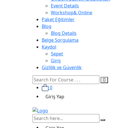
Event Details
Workshop& Online
Paket Eğitimler
Blog
Blog Details
Belge Sorgulama
Kaydol
Sepet
Giriş
Gizlilik ve Güvenlik
0
Giriş Yap