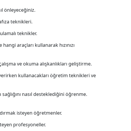
l önleyeceğiniz.
fıza teknikleri.
ulamalı teknikler.
 hangi araçları kullanarak hızınızı
alışma ve okuma alışkanlıkları geliştirme.
verirken kullanacakları öğretim teknikleri ve
n sağlığını nasıl desteklediğini öğrenme.
ndırmak isteyen öğretmenler.
steyen profesyoneller.