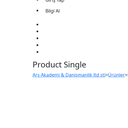
Giriş Yap
Bilgi Al
Product Single
Arş Akademi & Danismanlik ltd sti
>
Ürünler
>