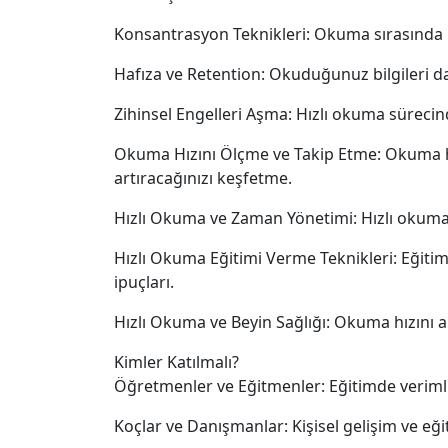
Konsantrasyon Teknikleri: Okuma sırasında ko
Hafıza ve Retention: Okuduğunuz bilgileri dah
Zihinsel Engelleri Aşma: Hızlı okuma sürecind
Okuma Hızını Ölçme ve Takip Etme: Okuma hızın
artıracağınızı keşfetme.
Hızlı Okuma ve Zaman Yönetimi: Hızlı okuma b
Hızlı Okuma Eğitimi Verme Teknikleri: Eğitimc
ipuçları.
Hızlı Okuma ve Beyin Sağlığı: Okuma hızını ar
Kimler Katılmalı?
Öğretmenler ve Eğitmenler: Eğitimde verimli
Koçlar ve Danışmanlar: Kişisel gelişim ve eğ