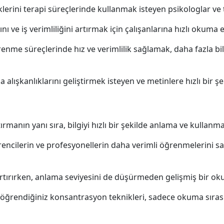
klerini terapi süreçlerinde kullanmak isteyen psikologlar ve t
ı ve iş verimliliğini artırmak için çalışanlarına hızlı okuma
renme süreçlerinde hız ve verimlilik sağlamak, daha fazla bil
 alışkanlıklarını geliştirmek isteyen ve metinlere hızlı bir 
tırmanın yanı sıra, bilgiyi hızlı bir şekilde anlama ve kullanma
encilerin ve profesyonellerin daha verimli öğrenmelerini sağ
tırırken, anlama seviyesini de düşürmeden gelişmiş bir ok
ğrendiğiniz konsantrasyon teknikleri, sadece okuma sırası