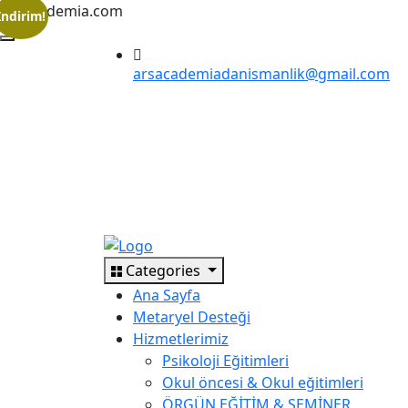
arsakademia.com
İndirim!
arsacademiadanismanlik@gmail.com
Categories
Ana Sayfa
Metaryel Desteği
Hizmetlerimiz
Psikoloji Eğitimleri
Okul öncesi & Okul eğitimleri
ÖRGÜN EĞİTİM & SEMİNER