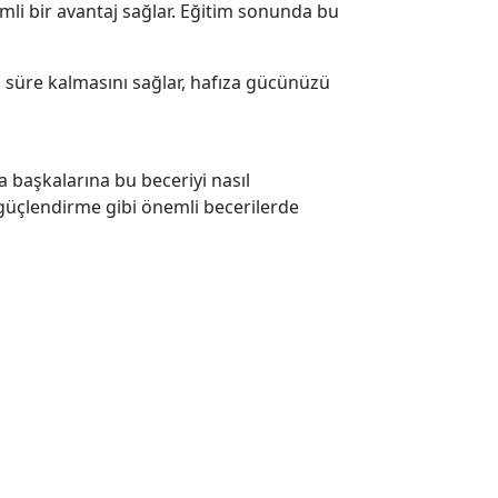
emli bir avantaj sağlar. Eğitim sonunda bu
n süre kalmasını sağlar, hafıza gücünüzü
 başkalarına bu beceriyi nasıl
 güçlendirme gibi önemli becerilerde