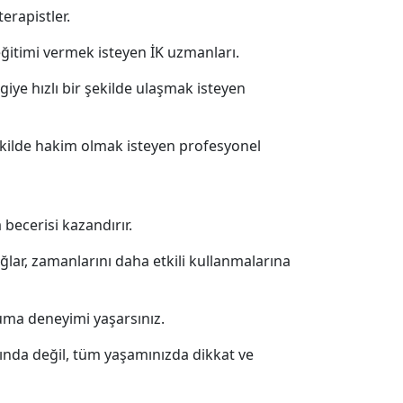
erapistler.
 eğitimi vermek isteyen İK uzmanları.
giye hızlı bir şekilde ulaşmak isteyen
şekilde hakim olmak isteyen profesyonel
 becerisi kazandırır.
lar, zamanlarını daha etkili kullanmalarına
uma deneyimi yaşarsınız.
nda değil, tüm yaşamınızda dikkat ve