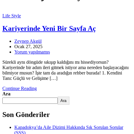
Life Style
Kariyerinde Yeni Bir Sayfa Aç
Zeynep Akgül
Ocak 27, 2025
Yorum yapılmamış
Sürekli aynı döngüde sıkışıp kaldığını mı hissediyorsun?
Kariyerinde bir adım ileri gitmek istiyor ama nereden başlayacağını
bilmiyor musun? İşte tam da aradığın rehber burada! 1. Kendini
Tanı: Güçlü ve Gelişime […]
Continue Reading
Ara
Ara
Son Gönderiler
Kapadokya’da Aile Dizimi Hakkında Sık Sorulan Sorular
(SSS)