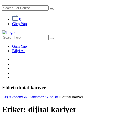
0
Giriş Yap
Giriş Yap
Bilgi Al
Etiket:
dijital kariyer
Arş Akademi & Danismanlik ltd sti
>
dijital kariyer
Etiket:
dijital kariyer