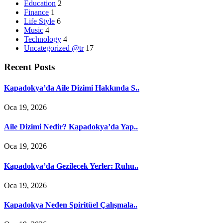
Education
2
Finance
1
Life Style
6
Music
4
Technology
4
Uncategorized @tr
17
Recent Posts
Kapadokya’da Aile Dizimi Hakkında S..
Oca 19, 2026
Aile Dizimi Nedir? Kapadokya’da Yap..
Oca 19, 2026
Kapadokya’da Gezilecek Yerler: Ruhu..
Oca 19, 2026
Kapadokya Neden Spiritüel Çalışmala..