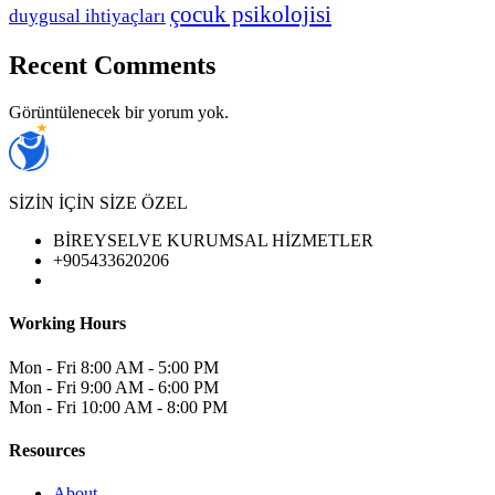
çocuk psikolojisi
duygusal ihtiyaçları
Recent Comments
Görüntülenecek bir yorum yok.
SİZİN İÇİN SİZE ÖZEL
BİREYSELVE KURUMSAL HİZMETLER
+905433620206
Working Hours
Mon - Fri
8:00 AM - 5:00 PM
Mon - Fri
9:00 AM - 6:00 PM
Mon - Fri
10:00 AM - 8:00 PM
Resources
About