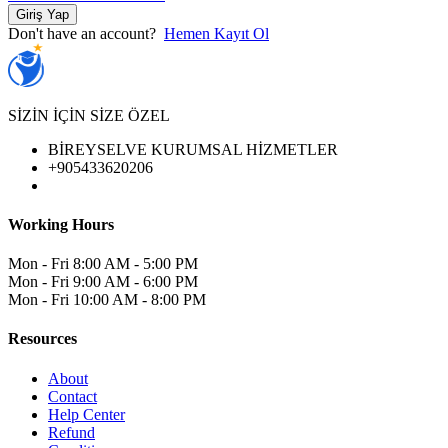
Giriş Yap
Don't have an account?
Hemen Kayıt Ol
SİZİN İÇİN SİZE ÖZEL
BİREYSELVE KURUMSAL HİZMETLER
+905433620206
Working Hours
Mon - Fri
8:00 AM - 5:00 PM
Mon - Fri
9:00 AM - 6:00 PM
Mon - Fri
10:00 AM - 8:00 PM
Resources
About
Contact
Help Center
Refund