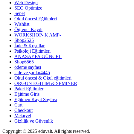
Web Design
SEO Optimize
Sepet
Okul öncesi Eğitimleri
Wishlist
Öğrenci Kaydı
WORKSHOP- K AMP-
Shop2525
İade & Koşullar
Psikoloji Eğitimleri
ANASAYFA GÜNCEL
Shop6565
ödeme sayfası
iade ve şartlar4445
Okul öncesi & Okul eğitimleri
ÖRGÜN EĞİTİM & SEMİNER
Paket Eğitimler
Eğitime Giris
Eğitmen Kayıt Sayfası
Cart
Checkout
Metaryel
Gizlilik ve Güvenlik
Copyright © 2025 eduvalt. All rights reserved.