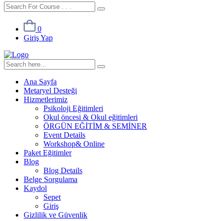
0
Giriş Yap
Ana Sayfa
Metaryel Desteği
Hizmetlerimiz
Psikoloji Eğitimleri
Okul öncesi & Okul eğitimleri
ÖRGÜN EĞİTİM & SEMİNER
Event Details
Workshop& Online
Paket Eğitimler
Blog
Blog Details
Belge Sorgulama
Kaydol
Sepet
Giriş
Gizlilik ve Güvenlik