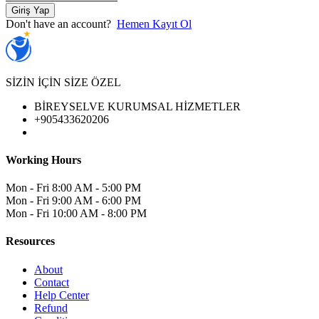
Giriş Yap
Don't have an account?
Hemen Kayıt Ol
SİZİN İÇİN SİZE ÖZEL
BİREYSELVE KURUMSAL HİZMETLER
+905433620206
Working Hours
Mon - Fri
8:00 AM - 5:00 PM
Mon - Fri
9:00 AM - 6:00 PM
Mon - Fri
10:00 AM - 8:00 PM
Resources
About
Contact
Help Center
Refund