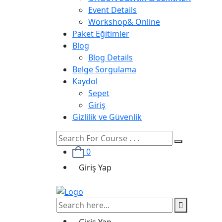
Event Details
Workshop& Online
Paket Eğitimler
Blog
Blog Details
Belge Sorgulama
Kaydol
Sepet
Giriş
Gizlilik ve Güvenlik
0
Giriş Yap