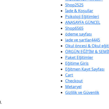
Shop2525
İade & Koşullar
Psikoloji Eğitimleri
ANASAYFA GÜNCEL
Shop6565
ödeme sayfası
iade ve şartlar4445
Okul öncesi & Okul eğit
ÖRGÜN EĞİTİM & SEMİ
Paket Eğitimler
Eğitime Giris
Eğitmen Kayıt Sayfası
Cart
Checkout
Metaryel
Gizlilik ve Güvenlik
d.