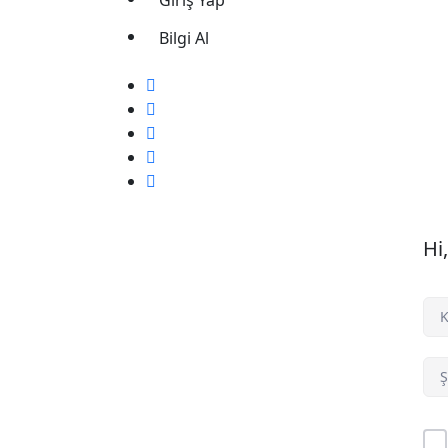
Giriş Yap
Bilgi Al
Hi