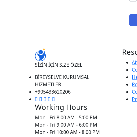
Res
A
SİZİN İÇİN SİZE ÖZEL
Co
BİREYSELVE KURUMSAL
He
HİZMETLER
R
+905433620206
Co
Pr
Working Hours
Mon - Fri
8:00 AM - 5:00 PM
Mon - Fri
9:00 AM - 6:00 PM
Mon - Fri
10:00 AM - 8:00 PM