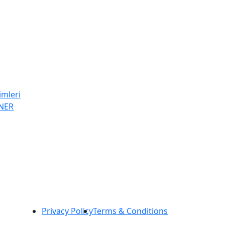
imleri
NER
Privacy Policy
Terms & Conditions