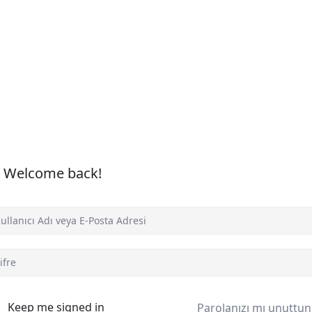
, Welcome back!
Keep me signed in
Parolanızı mı unuttu