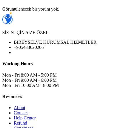
Görüntülenecek bir yorum yok.
SİZİN İÇİN SİZE ÖZEL
BİREYSELVE KURUMSAL HİZMETLER
+905433620206
Working Hours
Mon - Fri
8:00 AM - 5:00 PM
Mon - Fri
9:00 AM - 6:00 PM
Mon - Fri
10:00 AM - 8:00 PM
Resources
About
Contact
Help Center
Refund