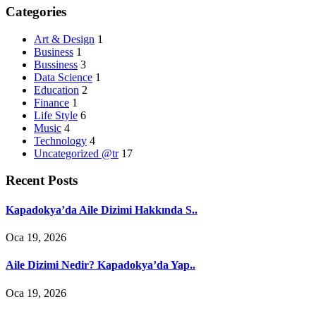
Categories
Art & Design
1
Business
1
Bussiness
3
Data Science
1
Education
2
Finance
1
Life Style
6
Music
4
Technology
4
Uncategorized @tr
17
Recent Posts
Kapadokya’da Aile Dizimi Hakkında S..
Oca 19, 2026
Aile Dizimi Nedir? Kapadokya’da Yap..
Oca 19, 2026