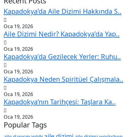
Recent Posts
Kapadokya’da Aile Dizimi Hakkında S..
Oca 19, 2026
Aile Dizimi Nedir? Kapadokya’da Yap..
Oca 19, 2026
Kapadokya’da Gezilecek Yerler: Ruhu..
Oca 19, 2026
Kapadokya Neden Spiritüel Çalışmala..
Oca 19, 2026
Kapadokya’nın Tarihçesi: Taşlara Ka..
Oca 19, 2026
Popular Tags
aile dizimi
aile danışmanlığı
aile dizimi workshop