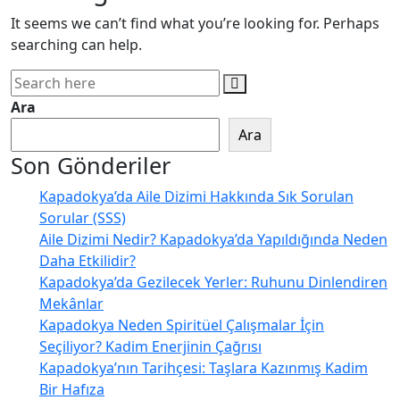
It seems we can’t find what you’re looking for. Perhaps
searching can help.
Ara
Ara
Son Gönderiler
Kapadokya’da Aile Dizimi Hakkında Sık Sorulan
Sorular (SSS)
Aile Dizimi Nedir? Kapadokya’da Yapıldığında Neden
Daha Etkilidir?
Kapadokya’da Gezilecek Yerler: Ruhunu Dinlendiren
Mekânlar
Kapadokya Neden Spiritüel Çalışmalar İçin
Seçiliyor? Kadim Enerjinin Çağrısı
Kapadokya’nın Tarihçesi: Taşlara Kazınmış Kadim
Bir Hafıza