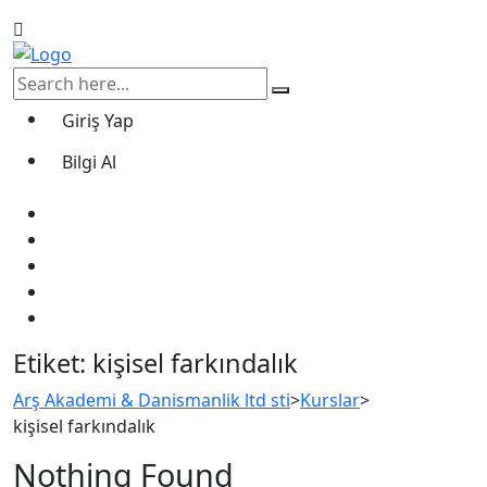
Giriş Yap
Bilgi Al
Etiket:
kişisel farkındalık
Arş Akademi & Danismanlik ltd sti
>
Kurslar
>
kişisel farkındalık
Nothing Found